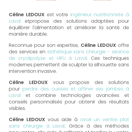
Céline LEDOUX
est votre
ingénieur nutritionniste à
Laval
etpropose des solutions adaptées pour
équilibrer l'alimentation et améliorer la santé de
manière durable.
Reconnue pour son expertise,
Céline LEDOUX
offre
des services en
esthétique sans chirurgie - séance
de cryolipolyse et HIFU à Laval
. Ces techniques
modernes permettent de sculpter la silhouette sans
intervention invasive.
Céline LEDOUX
vous propose des solutions
pour
perdre des cuisses et affiner ses jambes à
Laval
et combine technologies avancées et
conseils personnalisés pour obtenir des résultats
visibles.
Céline LEDOUX
vous aide à
avoir un ventre plat
sans chirurgie à Laval
. Grâce à des méthodes