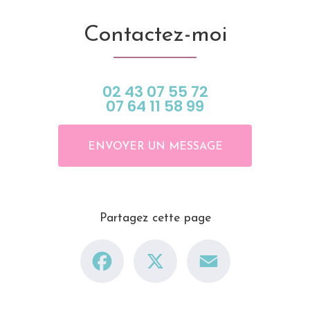
Contactez-moi
02 43 07 55 72
07 64 11 58 99
ENVOYER UN MESSAGE
Partagez cette page
Facebook
X
Email