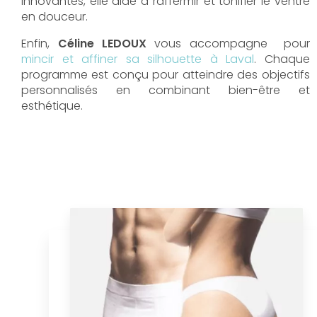
innovantes, elle aide à raffermir et tonifier le ventre
en douceur.
Enfin,
Céline LEDOUX
vous accompagne pour
mincir et affiner sa silhouette à Laval
. Chaque
programme est conçu pour atteindre des objectifs
personnalisés en combinant bien-être et
esthétique.