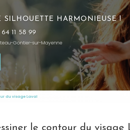
NE SILHOUETTE HARMONIEUSE !
 64 11 58 99
teau-Gontier-sur-Mayenne
our du visage Laval
ssiner le contour du visage 