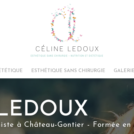
ÉTÉTIQUE
ESTHÉTIQUE SANS CHIRURGIE
GALERI
niste à Château-Gontier - Formée en