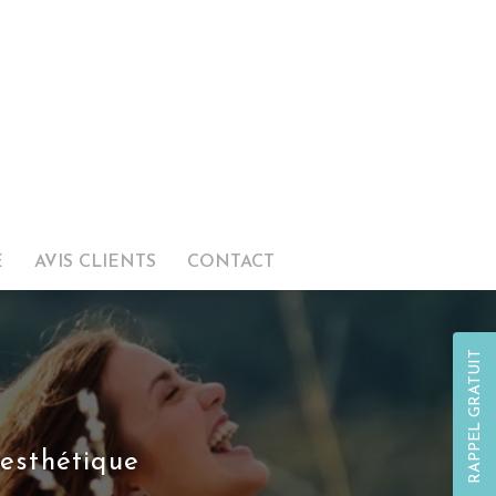
E
AVIS CLIENTS
CONTACT
RAPPEL GRATUIT
 esthétique