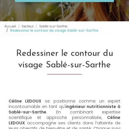
Accueil
Secteur
Sablé-sur-Sarthe
Redessiner le contour du visage Sablé-sur-Sarthe
Redessiner le contour du
visage Sablé-sur-Sarthe
Céline LEDOUX
se positionne comme un expert
incontournable en tant qu'
ingénieur nutritionniste à
Sablé-sur-Sarthe
. En combinant expertise
scientifique et approche personnalisée,
Céline
LEDOUX
accompagne ses clients dans l’atteinte de
leurs objectifs de bien-être et de santé. Chaque suivi