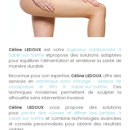
Céline LEDOUX
est votre
ingénieur nutritionniste à
Sablé-sur-Sarthe
etpropose des solutions adaptées
pour équilibrer l'alimentation et améliorer la santé de
manière durable.
Reconnue pour son expertise,
Céline LEDOUX
offre des
services en
esthétique sans chirurgie - séance de
cryolipolyse et HIFU à Sablé-sur-Sarthe
. Ces
techniques modernes permettent de sculpter la
silhouette sans intervention invasive.
Céline LEDOUX
vous propose des solutions
pour
perdre des cuisses et affiner ses jambes à
Sablé-sur-Sarthe
et combine technologies avancées
et conseils personnalisés pour obtenir des résultats
visibles.