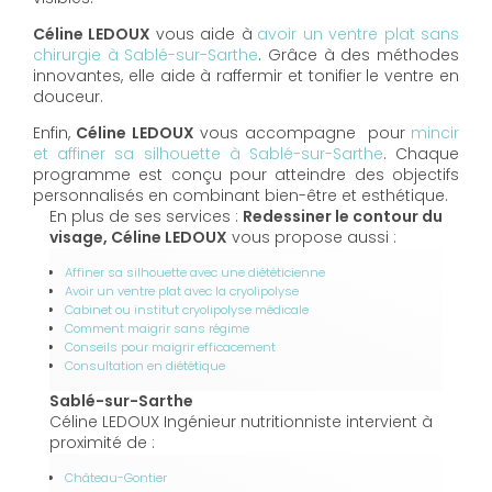
Céline LEDOUX
vous aide à
avoir un ventre plat sans
chirurgie à Sablé-sur-Sarthe
. Grâce à des méthodes
innovantes, elle aide à raffermir et tonifier le ventre en
douceur.
Enfin,
Céline LEDOUX
vous accompagne pour
mincir
et affiner sa silhouette à Sablé-sur-Sarthe
. Chaque
programme est conçu pour atteindre des objectifs
personnalisés en combinant bien-être et esthétique.
En plus de ses services :
Redessiner le contour du
visage, Céline LEDOUX
vous propose aussi :
Affiner sa silhouette avec une diététicienne
Avoir un ventre plat avec la cryolipolyse
Cabinet ou institut cryolipolyse médicale
Comment maigrir sans régime
Conseils pour maigrir efficacement
Consultation en diététique
Sablé-sur-Sarthe
Céline LEDOUX Ingénieur nutritionniste intervient à
proximité de :
Château-Gontier