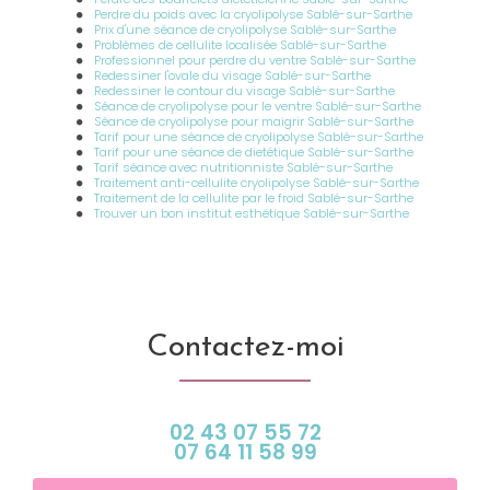
Perdre du poids avec la cryolipolyse Sablé-sur-Sarthe
Prix d'une séance de cryolipolyse Sablé-sur-Sarthe
Problèmes de cellulite localisée Sablé-sur-Sarthe
Professionnel pour perdre du ventre Sablé-sur-Sarthe
Redessiner l'ovale du visage Sablé-sur-Sarthe
Redessiner le contour du visage Sablé-sur-Sarthe
Séance de cryolipolyse pour le ventre Sablé-sur-Sarthe
Séance de cryolipolyse pour maigrir Sablé-sur-Sarthe
Tarif pour une séance de cryolipolyse Sablé-sur-Sarthe
Tarif pour une séance de dietétique Sablé-sur-Sarthe
Tarif séance avec nutritionniste Sablé-sur-Sarthe
Traitement anti-cellulite cryolipolyse Sablé-sur-Sarthe
Traitement de la cellulite par le froid Sablé-sur-Sarthe
Trouver un bon institut esthétique Sablé-sur-Sarthe
Contactez-moi
02 43 07 55 72
07 64 11 58 99