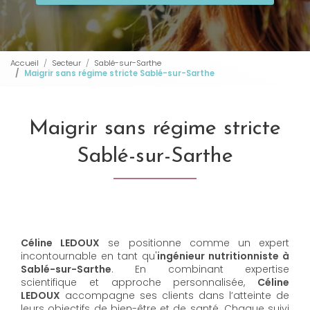
Accueil
Secteur
Sablé-sur-Sarthe
Maigrir sans régime stricte Sablé-sur-Sarthe
Maigrir sans régime stricte
Sablé-sur-Sarthe
Céline LEDOUX
se positionne comme un expert
incontournable en tant qu'
ingénieur nutritionniste à
Sablé-sur-Sarthe
. En combinant expertise
scientifique et approche personnalisée,
Céline
LEDOUX
accompagne ses clients dans l’atteinte de
leurs objectifs de bien-être et de santé. Chaque suivi