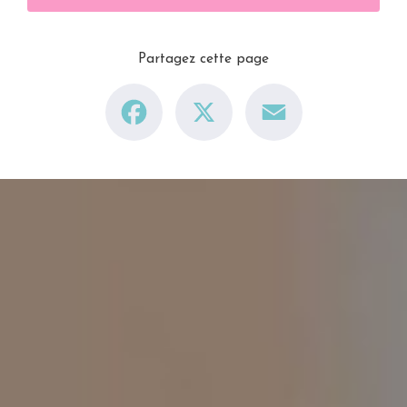
Partagez cette page
Facebook
X
Email