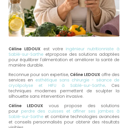
Céline LEDOUX
est votre
ingénieur nutritionniste à
Sablé-sur-Sarthe
etpropose des solutions adaptées
pour équilibrer l'alimentation et améliorer la santé de
manière durable.
Reconnue pour son expertise,
Céline LEDOUX
offre des
services en
esthétique sans chirurgie - séance de
cryolipolyse et HIFU à Sablé-sur-Sarthe
. Ces
techniques modernes permettent de sculpter la
silhouette sans intervention invasive.
Céline LEDOUX
vous propose des solutions
pour
perdre des cuisses et affiner ses jambes à
Sablé-sur-Sarthe
et combine technologies avancées
et conseils personnalisés pour obtenir des résultats
visibles.