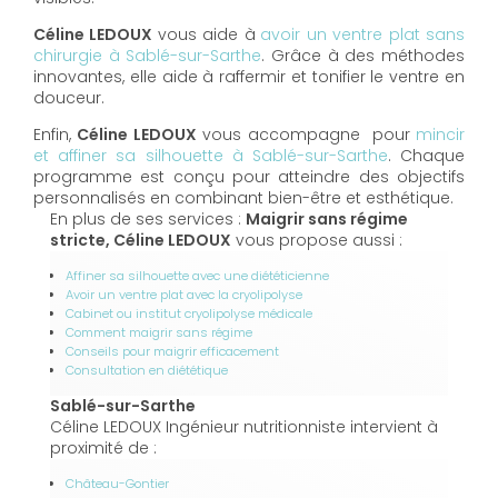
Céline LEDOUX
vous aide à
avoir un ventre plat sans
chirurgie à Sablé-sur-Sarthe
. Grâce à des méthodes
innovantes, elle aide à raffermir et tonifier le ventre en
douceur.
Enfin,
Céline LEDOUX
vous accompagne pour
mincir
et affiner sa silhouette à Sablé-sur-Sarthe
. Chaque
programme est conçu pour atteindre des objectifs
personnalisés en combinant bien-être et esthétique.
En plus de ses services :
Maigrir sans régime
stricte, Céline LEDOUX
vous propose aussi :
Affiner sa silhouette avec une diététicienne
Avoir un ventre plat avec la cryolipolyse
Cabinet ou institut cryolipolyse médicale
Comment maigrir sans régime
Conseils pour maigrir efficacement
Consultation en diététique
Sablé-sur-Sarthe
Céline LEDOUX Ingénieur nutritionniste intervient à
proximité de :
Château-Gontier