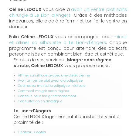
Céline LEDOUX
vous aide à
avoir un ventre plat sans
chirurgie à Le Lion-d'Angers
. Grâce à des méthodes
innovantes, elle aide à raffermir et tonifier le ventre en
douceur.
Enfin,
Céline LEDOUX
vous accompagne pour
mincir
et affiner sa silhouette à Le Lion-d'Angers
. Chaque
programme est conçu pour atteindre des objectifs
personnalisés en combinant bien-être et esthétique.
En plus de ses services :
Maigrir sans régime
stricte, Céline LEDOUX
vous propose aussi :
Affiner sa silhouette avec une diététicienne
Avoir un ventre plat avec la cryolipolyse
Cabinet ou institut cryolipolyse médicale
Comment maigrir sans régime
Conseils pour maigrir efficacement
Consultation en diététique
Le Lion-d'Angers
Céline LEDOUX Ingénieur nutritionniste intervient à
proximité de :
Château-Gontier