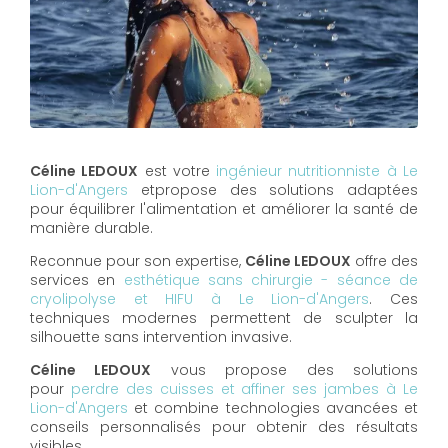
Céline LEDOUX
est votre
ingénieur nutritionniste à Le
Lion-d'Angers
etpropose des solutions adaptées
pour équilibrer l'alimentation et améliorer la santé de
manière durable.
Reconnue pour son expertise,
Céline LEDOUX
offre des
services en
esthétique sans chirurgie - séance de
cryolipolyse et HIFU à Le Lion-d'Angers
. Ces
techniques modernes permettent de sculpter la
silhouette sans intervention invasive.
Céline LEDOUX
vous propose des solutions
pour
perdre des cuisses et affiner ses jambes à Le
Lion-d'Angers
et combine technologies avancées et
conseils personnalisés pour obtenir des résultats
visibles.