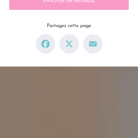
ENVOYER UN MESSAGE
Partagez cette page
Facebook
X
Email