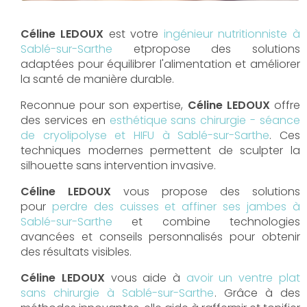
Céline LEDOUX
est votre
ingénieur nutritionniste à
Sablé-sur-Sarthe
etpropose des solutions
adaptées pour équilibrer l'alimentation et améliorer
la santé de manière durable.
Reconnue pour son expertise,
Céline LEDOUX
offre
des services en
esthétique sans chirurgie - séance
de cryolipolyse et HIFU à Sablé-sur-Sarthe
. Ces
techniques modernes permettent de sculpter la
silhouette sans intervention invasive.
Céline LEDOUX
vous propose des solutions
pour
perdre des cuisses et affiner ses jambes à
Sablé-sur-Sarthe
et combine technologies
avancées et conseils personnalisés pour obtenir
des résultats visibles.
Céline LEDOUX
vous aide à
avoir un ventre plat
sans chirurgie à Sablé-sur-Sarthe
. Grâce à des