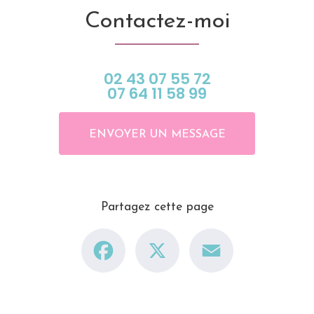
Contactez-moi
02 43 07 55 72
07 64 11 58 99
ENVOYER UN MESSAGE
Partagez cette page
Facebook
X
Email