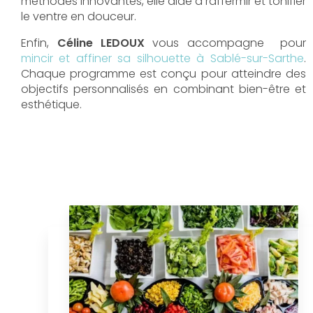
méthodes innovantes, elle aide à raffermir et tonifier
le ventre en douceur.
Enfin,
Céline LEDOUX
vous accompagne pour
mincir et affiner sa silhouette à Sablé-sur-Sarthe
.
Chaque programme est conçu pour atteindre des
objectifs personnalisés en combinant bien-être et
esthétique.