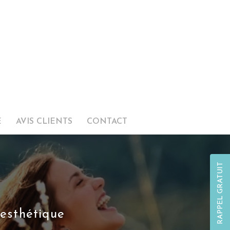
E
AVIS CLIENTS
CONTACT
RAPPEL GRATUIT
 esthétique