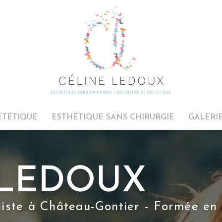
ÉTÉTIQUE
ESTHÉTIQUE SANS CHIRURGIE
GALERI
niste à Château-Gontier - Formée en