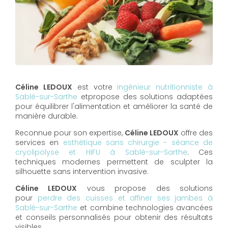
Céline LEDOUX
est votre
ingénieur nutritionniste à
Sablé-sur-Sarthe
etpropose des solutions adaptées
pour équilibrer l'alimentation et améliorer la santé de
manière durable.
Reconnue pour son expertise,
Céline LEDOUX
offre des
services en
esthétique sans chirurgie - séance de
cryolipolyse et HIFU à Sablé-sur-Sarthe
. Ces
techniques modernes permettent de sculpter la
silhouette sans intervention invasive.
Céline LEDOUX
vous propose des solutions
pour
perdre des cuisses et affiner ses jambes à
Sablé-sur-Sarthe
et combine technologies avancées
et conseils personnalisés pour obtenir des résultats
visibles.