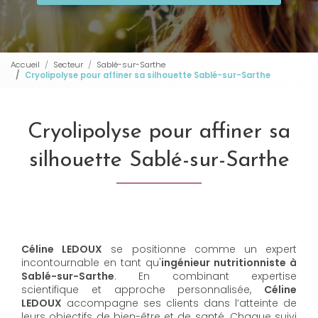
Accueil
Secteur
Sablé-sur-Sarthe
Cryolipolyse pour affiner sa silhouette Sablé-sur-Sarthe
Cryolipolyse pour affiner sa
silhouette Sablé-sur-Sarthe
Céline LEDOUX
se positionne comme un expert
incontournable en tant qu'
ingénieur nutritionniste à
Sablé-sur-Sarthe
. En combinant expertise
scientifique et approche personnalisée,
Céline
LEDOUX
accompagne ses clients dans l’atteinte de
leurs objectifs de bien-être et de santé. Chaque suivi