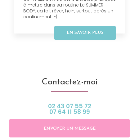
à mettre dans sa routine Le SUMMER
BODY, ca fait rêver, hein, surtout après un
confinement :-(......
EN SAVOIR PLUS
Contactez-moi
02 43 07 55 72
07 64 11 58 99
ENVOYER UN MESSAGE