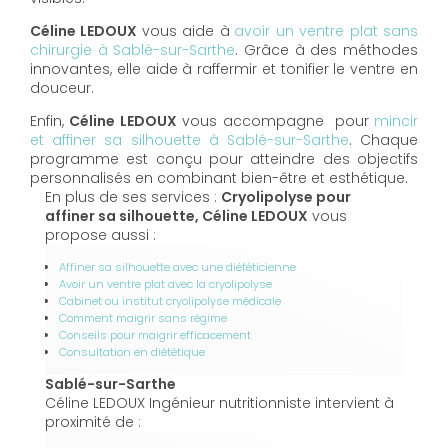
Céline LEDOUX
vous aide à
avoir un ventre plat sans
chirurgie à Sablé-sur-Sarthe
. Grâce à des méthodes
innovantes, elle aide à raffermir et tonifier le ventre en
douceur.
Enfin,
Céline LEDOUX
vous accompagne pour
mincir
et affiner sa silhouette à Sablé-sur-Sarthe
. Chaque
programme est conçu pour atteindre des objectifs
personnalisés en combinant bien-être et esthétique.
En plus de ses services :
Cryolipolyse pour
affiner sa silhouette, Céline LEDOUX
vous
propose aussi :
Affiner sa silhouette avec une diététicienne
Avoir un ventre plat avec la cryolipolyse
Cabinet ou institut cryolipolyse médicale
Comment maigrir sans régime
Conseils pour maigrir efficacement
Consultation en diététique
Sablé-sur-Sarthe
Céline LEDOUX Ingénieur nutritionniste intervient à
proximité de :