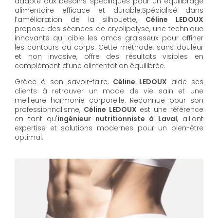
adapté aux besoins spécifiques pour un équilibrage
alimentaire efficace et durable.Spécialisé dans
l’amélioration de la silhouette,
Céline LEDOUX
propose des séances de cryolipolyse, une technique
innovante qui cible les amas graisseux pour affiner
les contours du corps. Cette méthode, sans douleur
et non invasive, offre des résultats visibles en
complément d’une alimentation équilibrée.
Grâce à son savoir-faire,
Céline LEDOUX
aide ses
clients à retrouver un mode de vie sain et une
meilleure harmonie corporelle. Reconnue pour son
professionnalisme,
Céline LEDOUX
est une référence
en tant qu'
ingénieur nutritionniste à Laval
, alliant
expertise et solutions modernes pour un bien-être
optimal.