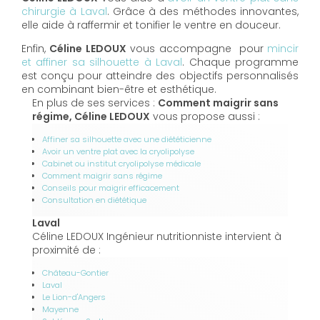
chirurgie à Laval
. Grâce à des méthodes innovantes,
elle aide à raffermir et tonifier le ventre en douceur.
Enfin,
Céline LEDOUX
vous accompagne pour
mincir
et affiner sa silhouette à Laval
. Chaque programme
est conçu pour atteindre des objectifs personnalisés
en combinant bien-être et esthétique.
En plus de ses services :
Comment maigrir sans
régime, Céline LEDOUX
vous propose aussi :
Affiner sa silhouette avec une diététicienne
Avoir un ventre plat avec la cryolipolyse
Cabinet ou institut cryolipolyse médicale
Comment maigrir sans régime
Conseils pour maigrir efficacement
Consultation en diététique
Laval
Céline LEDOUX Ingénieur nutritionniste intervient à
proximité de :
Château-Gontier
Laval
Le Lion-d'Angers
Mayenne