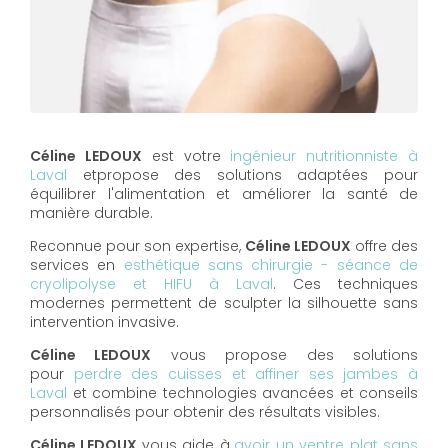
Céline LEDOUX
est votre
ingénieur nutritionniste à
Laval
etpropose des solutions adaptées pour
équilibrer l'alimentation et améliorer la santé de
manière durable.
Reconnue pour son expertise,
Céline LEDOUX
offre des
services en
esthétique sans chirurgie - séance de
cryolipolyse et HIFU à Laval
. Ces techniques
modernes permettent de sculpter la silhouette sans
intervention invasive.
Céline LEDOUX
vous propose des solutions
pour
perdre des cuisses et affiner ses jambes à
Laval
et combine technologies avancées et conseils
personnalisés pour obtenir des résultats visibles.
Céline LEDOUX
vous aide à
avoir un ventre plat sans