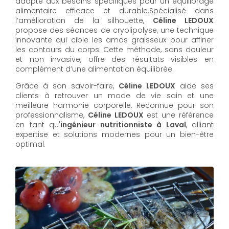
adapté aux besoins spécifiques pour un équilibrage
alimentaire efficace et durable.Spécialisé dans
l’amélioration de la silhouette,
Céline LEDOUX
propose des séances de cryolipolyse, une technique
innovante qui cible les amas graisseux pour affiner
les contours du corps. Cette méthode, sans douleur
et non invasive, offre des résultats visibles en
complément d’une alimentation équilibrée.
Grâce à son savoir-faire,
Céline LEDOUX
aide ses
clients à retrouver un mode de vie sain et une
meilleure harmonie corporelle. Reconnue pour son
professionnalisme,
Céline LEDOUX
est une référence
en tant qu'
ingénieur nutritionniste à Laval
, alliant
expertise et solutions modernes pour un bien-être
optimal.