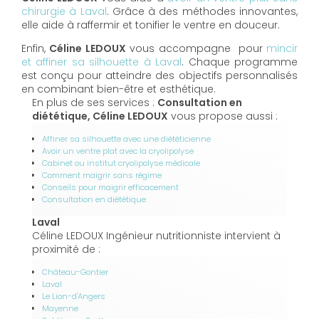
chirurgie à Laval
. Grâce à des méthodes innovantes,
elle aide à raffermir et tonifier le ventre en douceur.
Enfin,
Céline LEDOUX
vous accompagne pour
mincir
et affiner sa silhouette à Laval
. Chaque programme
est conçu pour atteindre des objectifs personnalisés
en combinant bien-être et esthétique.
En plus de ses services :
Consultation en
diététique, Céline LEDOUX
vous propose aussi :
Affiner sa silhouette avec une diététicienne
Avoir un ventre plat avec la cryolipolyse
Cabinet ou institut cryolipolyse médicale
Comment maigrir sans régime
Conseils pour maigrir efficacement
Consultation en diététique
Laval
Céline LEDOUX Ingénieur nutritionniste intervient à
proximité de :
Château-Gontier
Laval
Le Lion-d'Angers
Mayenne