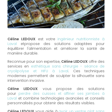
Céline LEDOUX
est votre
ingénieur nutritionniste à
Laval
etpropose des solutions adaptées pour
équilibrer l'alimentation et améliorer la santé de
manière durable.
Reconnue pour son expertise,
Céline LEDOUX
offre des
services en
esthétique sans chirurgie - séance de
cryolipolyse et HIFU à Laval
. Ces techniques
modernes permettent de sculpter la silhouette sans
intervention invasive.
Céline LEDOUX
vous propose des solutions
pour
perdre des cuisses et affiner ses jambes à
Laval
et combine technologies avancées et conseils
personnalisés pour obtenir des résultats visibles.
Céline LEDOUX
vous aide à
avoir un ventre plat sans