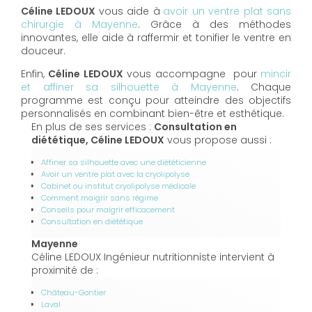
Céline LEDOUX
vous aide à
avoir un ventre plat sans
chirurgie à Mayenne
. Grâce à des méthodes
innovantes, elle aide à raffermir et tonifier le ventre en
douceur.
Enfin,
Céline LEDOUX
vous accompagne pour
mincir
et affiner sa silhouette à Mayenne
. Chaque
programme est conçu pour atteindre des objectifs
personnalisés en combinant bien-être et esthétique.
En plus de ses services :
Consultation en
diététique, Céline LEDOUX
vous propose aussi :
Affiner sa silhouette avec une diététicienne
Avoir un ventre plat avec la cryolipolyse
Cabinet ou institut cryolipolyse médicale
Comment maigrir sans régime
Conseils pour maigrir efficacement
Consultation en diététique
Mayenne
Céline LEDOUX Ingénieur nutritionniste intervient à
proximité de :
Château-Gontier
Laval