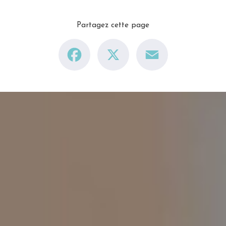
Partagez cette page
Facebook
X
Email