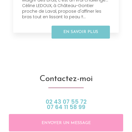
Maigrir des bras, c'est un vrai challenge…
Céline LEDOUX, à Château-Gontier
proche de Laval, propose d'affiner les
bras tout en lissant la peau !!...
EN SAVOIR PLUS
Contactez-moi
02 43 07 55 72
07 64 11 58 99
ENVOYER UN MESSAGE