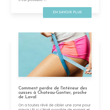
EN SAVOIR PLUS
Comment perdre de l'intérieur des
cuisses à Chateau-Gontier, proche
de Laval
On a toutes rêvé de cibler une zone pour
mincir ! Et si c'était possible de maigrir et