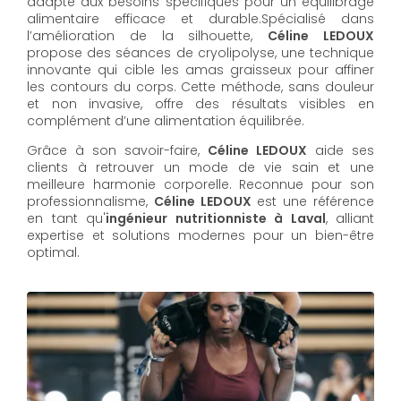
adapté aux besoins spécifiques pour un équilibrage
alimentaire efficace et durable.Spécialisé dans
l’amélioration de la silhouette,
Céline LEDOUX
propose des séances de cryolipolyse, une technique
innovante qui cible les amas graisseux pour affiner
les contours du corps. Cette méthode, sans douleur
et non invasive, offre des résultats visibles en
complément d’une alimentation équilibrée.
Grâce à son savoir-faire,
Céline LEDOUX
aide ses
clients à retrouver un mode de vie sain et une
meilleure harmonie corporelle. Reconnue pour son
professionnalisme,
Céline LEDOUX
est une référence
en tant qu'
ingénieur nutritionniste à Laval
, alliant
expertise et solutions modernes pour un bien-être
optimal.