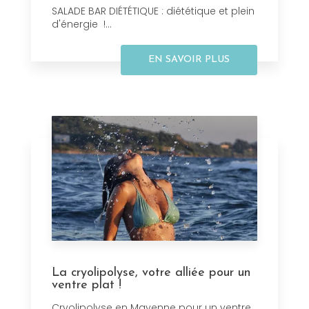
SALADE BAR DIÉTÉTIQUE : diététique et plein
d'énergie !...
EN SAVOIR PLUS
La cryolipolyse, votre alliée pour un
ventre plat !
Cryolipolyse en Mayenne pour un ventre