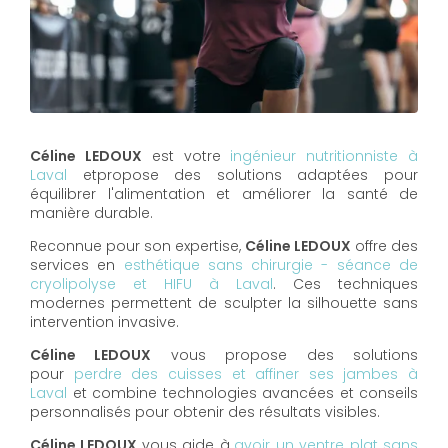
Céline LEDOUX
est votre
ingénieur nutritionniste à
Laval
etpropose des solutions adaptées pour
équilibrer l'alimentation et améliorer la santé de
manière durable.
Reconnue pour son expertise,
Céline LEDOUX
offre des
services en
esthétique sans chirurgie - séance de
cryolipolyse et HIFU à Laval
. Ces techniques
modernes permettent de sculpter la silhouette sans
intervention invasive.
Céline LEDOUX
vous propose des solutions
pour
perdre des cuisses et affiner ses jambes à
Laval
et combine technologies avancées et conseils
personnalisés pour obtenir des résultats visibles.
Céline LEDOUX
vous aide à
avoir un ventre plat sans