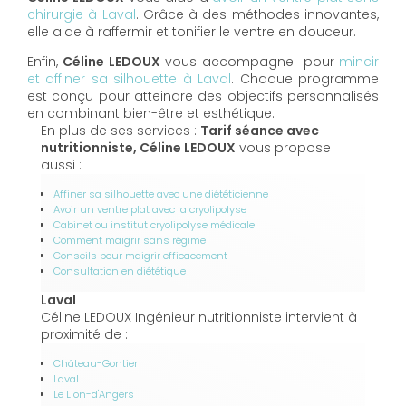
chirurgie à Laval
. Grâce à des méthodes innovantes,
elle aide à raffermir et tonifier le ventre en douceur.
Enfin,
Céline LEDOUX
vous accompagne pour
mincir
et affiner sa silhouette à Laval
. Chaque programme
est conçu pour atteindre des objectifs personnalisés
en combinant bien-être et esthétique.
En plus de ses services :
Tarif séance avec
nutritionniste, Céline LEDOUX
vous propose
aussi :
Affiner sa silhouette avec une diététicienne
Avoir un ventre plat avec la cryolipolyse
Cabinet ou institut cryolipolyse médicale
Comment maigrir sans régime
Conseils pour maigrir efficacement
Consultation en diététique
Laval
Céline LEDOUX Ingénieur nutritionniste intervient à
proximité de :
Château-Gontier
Laval
Le Lion-d'Angers