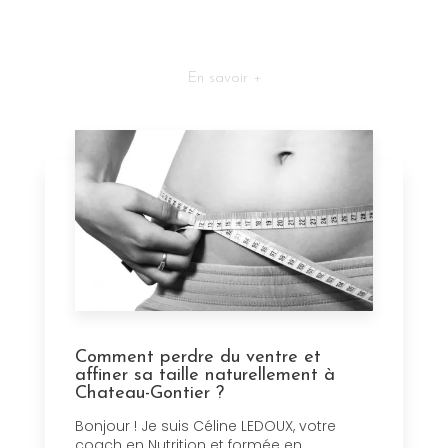
En savoir +
Comment perdre du ventre et
affiner sa taille naturellement à
Chateau-Gontier ?
Bonjour ! Je suis Céline LEDOUX, votre
coach en Nutrition et formée en