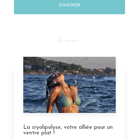
En savoir +
La cryolipolyse, votre alliée pour un
ventre plat !