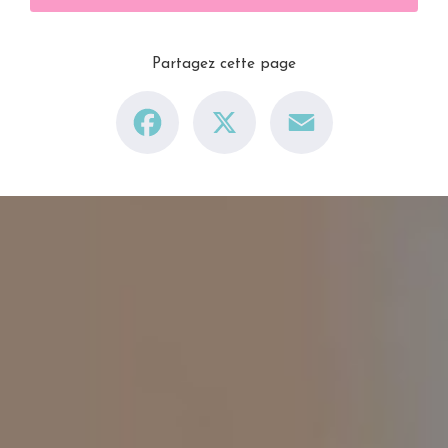
Partagez cette page
Facebook
X
Email