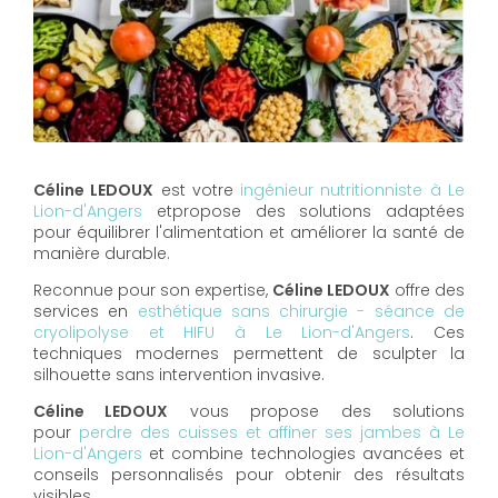
Céline LEDOUX
est votre
ingénieur nutritionniste à Le
Lion-d'Angers
etpropose des solutions adaptées
pour équilibrer l'alimentation et améliorer la santé de
manière durable.
Reconnue pour son expertise,
Céline LEDOUX
offre des
services en
esthétique sans chirurgie - séance de
cryolipolyse et HIFU à Le Lion-d'Angers
. Ces
techniques modernes permettent de sculpter la
silhouette sans intervention invasive.
Céline LEDOUX
vous propose des solutions
pour
perdre des cuisses et affiner ses jambes à Le
Lion-d'Angers
et combine technologies avancées et
conseils personnalisés pour obtenir des résultats
visibles.