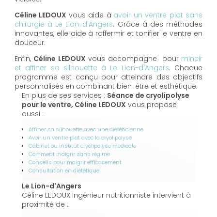
Céline LEDOUX
vous aide à
avoir un ventre plat sans
chirurgie à Le Lion-d'Angers
. Grâce à des méthodes
innovantes, elle aide à raffermir et tonifier le ventre en
douceur.
Enfin,
Céline LEDOUX
vous accompagne pour
mincir
et affiner sa silhouette à Le Lion-d'Angers
. Chaque
programme est conçu pour atteindre des objectifs
personnalisés en combinant bien-être et esthétique.
En plus de ses services :
Séance de cryolipolyse
pour le ventre, Céline LEDOUX
vous propose
aussi :
Affiner sa silhouette avec une diététicienne
Avoir un ventre plat avec la cryolipolyse
Cabinet ou institut cryolipolyse médicale
Comment maigrir sans régime
Conseils pour maigrir efficacement
Consultation en diététique
Le Lion-d'Angers
Céline LEDOUX Ingénieur nutritionniste intervient à
proximité de :