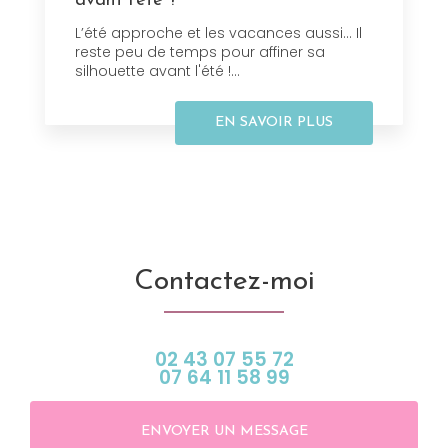
avant l'été ?
L’été approche et les vacances aussi... Il
reste peu de temps pour affiner sa
silhouette avant l'été !...
EN SAVOIR PLUS
Contactez-moi
02 43 07 55 72
07 64 11 58 99
ENVOYER UN MESSAGE