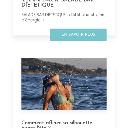
légèreté avec le SALADE BAR
DIETETIQUE !
SALADE BAR DIÉTÉTIQUE : diététique et plein
d'énergie !...
EN SAVOIR PLUS
Comment affiner sa silhouette