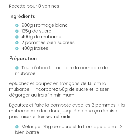
Recette pour 8 verrines :
Ingrédients
900g Fromage blanc
125g de sucre
400g de rhubarbe
2 pommes bien sucrées
400g fraises
Préparation
Tout d'abord, il faut faire la compote de
rhubarbe :
épluchez et coupez en tronçons de 1.5 cm la
rhubarbe + incorporez 50g de sucre et laisser
dégorger au frais 1h minimum
Egouttez et faire la compote avec les 2 pommes + la
rhubarbe => a feu doux jusqu'à ce que ça réduise
puis mixez et laissez refroidir.
Mélanger 75g de sucre et la fromage blanc =>
bien battre