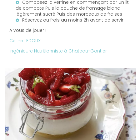
Composez la verrine en commençant par un lit
de compote Puis la couche de fromage blanc
légèrement sucré Puis des morceaux de fraises
Réservez au frais au moins 2h avant de servir.
A vous de jouer !
Céline LEDOUX
Ingénieure Nutritionniste à Chateau-Gontier