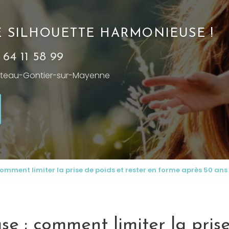
NE SILHOUETTE HARMONIEUSE !
 64 11 58 99
teau-Gontier-sur-Mayenne
mment limiter la prise de poids et rester en forme après 50 ans
 : comment limiter la pris