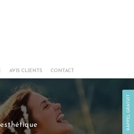
E
AVIS CLIENTS
CONTACT
RAPPEL GRATUIT
 esthétique