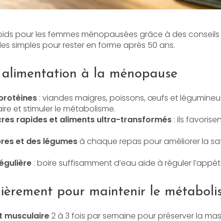
 poids pour les femmes ménopausées grâce à des conseils nu
es simples pour rester en forme après 50 ans.
 alimentation à la ménopause
 protéines
: viandes maigres, poissons, œufs et légumineu
re et stimuler le métabolisme.
ucres rapides et aliments ultra-transformés
: ils favorise
ibres et des légumes
à chaque repas pour améliorer la sati
égulière
: boire suffisamment d’eau aide à réguler l’appét
ièrement pour maintenir le métabol
 musculaire
2 à 3 fois par semaine pour préserver la mas