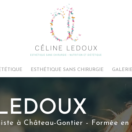
ÉTÉTIQUE
ESTHÉTIQUE SANS CHIRURGIE
GALERI
niste à Château-Gontier - Formée en