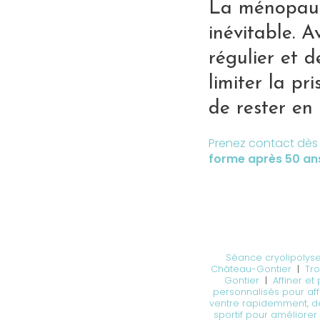
La ménopause
inévitable. 
régulier et d
limiter la pr
de rester en
Prenez contact dès 
forme après 50 an
Séance cryolipolyse
Château-Gontier
|
Tro
Gontier
|
Affiner et
personnalisés pour affi
ventre rapidemment, de
sportif pour améliore